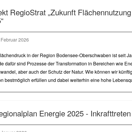
ekt RegioStrat „Zukunft Flächennutzu
“
Februar 2026
lächendruck in der Region Bodensee-Oberschwaben ist seit Jah
e dafür sind Prozesse der Transformation in Bereichen wie E
wandel, aber auch der Schutz der Natur. Wie können wir künftig
n bestmöglich erfüllen und dabei weiterhin eine hohe Lebensqu
regionalplan Energie 2025 - Inkrafttreten