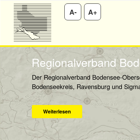
A-
A+
Regionalverband Bo
Der Regionalverband Bodensee-Obersch
Bodenseekreis, Ravensburg und Sigma
Weiterlesen