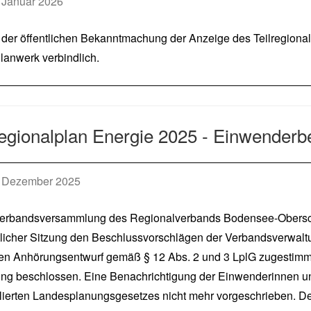
 Januar 2026
der öffentlichen Bekanntmachung der Anzeige des Teilregiona
lanwerk verbindlich.
regionalplan Energie 2025 - Einwenderb
 Dezember 2025
erbandsversammlung des Regionalverbands Bodensee-Obersc
tlicher Sitzung den Beschlussvorschlägen der Verbandsverwa
en Anhörungsentwurf gemäß § 12 Abs. 2 und 3 LplG zugestimmt 
ng beschlossen. Eine Benachrichtigung der Einwenderinnen u
lierten Landesplanungsgesetzes nicht mehr vorgeschrieben. De