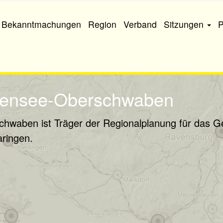
Bekanntmachungen
Region
Verband
Sitzungen
densee-Oberschwaben
waben ist Träger der Regionalplanung für das Ge
ringen.