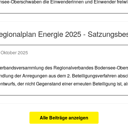
see-Oberschwaben die Einwenderinnen und Einwender freiwill
regionalplan Energie 2025 - Satzungsbe
Oktober 2025
erbandsversammlung des Regionalverbandes Bodensee-Obers
dlung der Anregungen aus dem 2. Beteiligungsverfahren absch
ntwurfs, der nicht Gegenstand einer erneuten Beteiligung ist, 
Alle Beiträge anzeigen