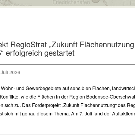
ekt RegioStrat „Zukunft Flächennutzu
“ erfolgreich gestartet
Juli 2026
Wohn- und Gewerbegebiete auf sensiblen Flächen, landwirtsch
 Konflikte, wie die Flächen in der Region Bodensee-Oberschwab
en sich zu. Das Förderprojekt „Zukunft Flächennutzung“ des
st sich mit genau diesem Thema. Am 7. Juli fand der Auftakttermi